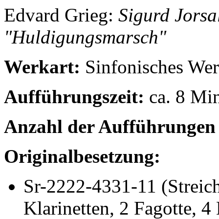
Edvard
Grieg
:
Sigurd Jorsal
"Huldigungsmarsch"
Werkart:
Sinfonisches Wer
Aufführungszeit:
ca. 8 Mi
Anzahl der Aufführungen 
Originalbesetzung:
Sr-2222-4331-11
(Streic
Klarinetten, 2 Fagotte, 4