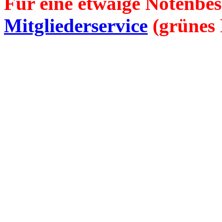
Für eine etwaige Notenbes
Mitgliederservice
(grünes 