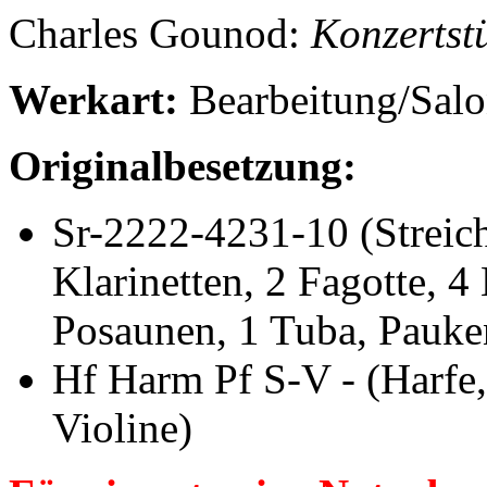
Charles
Gounod
:
Konzertst
Werkart:
Bearbeitung/Salo
Originalbesetzung:
Sr-2222-4231-10
(Streic
Klarinetten, 2 Fagotte, 4
Posaunen, 1 Tuba, Pauke
Hf Harm Pf S-V
- (Harfe
Violine)