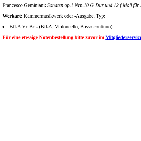
Francesco
Geminiani
:
Sonaten op.1 Nrn.10 G-Dur und 12 f-Moll für A
Werkart:
Kammermusikwerk oder -Ausgabe, Typ:
Bfl-A Vc Bc
- (Bfl-A, Violoncello, Basso continuo)
Für eine etwaige Notenbestellung bitte zuvor im
Mitgliederservic