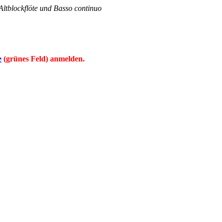
ltblockflöte und Basso continuo
e
(grünes Feld) anmelden.