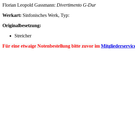
Florian Leopold
Gassmann
:
Divertimento G-Dur
Werkart:
Sinfonisches Werk, Typ:
Originalbesetzung:
Streicher
Für eine etwaige Notenbestellung bitte zuvor im
Mitgliederservic