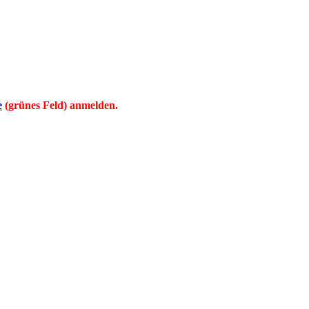
e
(grünes Feld) anmelden.