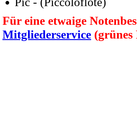
Pic
- (Piccoloflöte)
Für eine etwaige Notenbes
Mitgliederservice
(grünes 