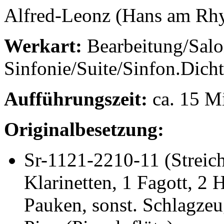
Alfred-Leonz (Hans am Rh
Werkart:
Bearbeitung/Salo
Sinfonie/Suite/Sinfon.Dich
Aufführungszeit:
ca. 15 M
Originalbesetzung:
Sr-1121-2210-11
(Streic
Klarinetten, 1 Fagott, 2
Pauken, sonst. Schlagzeu