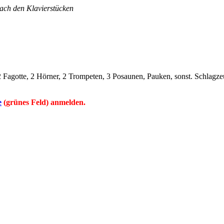
nach den Klavierstücken
, 2 Fagotte, 2 Hörner, 2 Trompeten, 3 Posaunen, Pauken, sonst. Schlagze
e
(grünes Feld) anmelden.