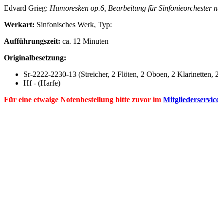
Edvard
Grieg
:
Humoresken op.6, Bearbeitung für Sinfonieorchester 
Werkart:
Sinfonisches Werk, Typ:
Aufführungszeit:
ca. 12 Minuten
Originalbesetzung:
Sr-2222-2230-13
(Streicher, 2 Flöten, 2 Oboen, 2 Klarinetten
Hf
- (Harfe)
Für eine etwaige Notenbestellung bitte zuvor im
Mitgliederservic