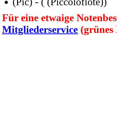
(Pic)
- ( (Piccoloflöte))
Für eine etwaige Notenbes
Mitgliederservice
(grünes 