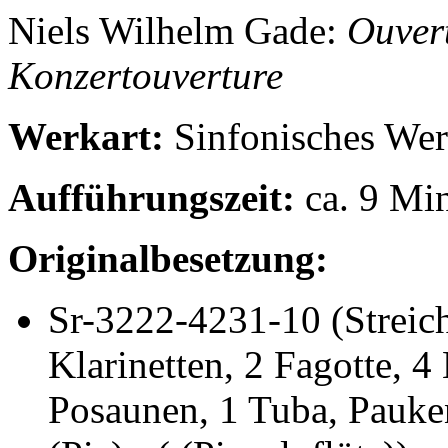
Niels Wilhelm
Gade
:
Ouvert
Konzertouverture
Werkart:
Sinfonisches Wer
Aufführungszeit:
ca. 9 Mi
Originalbesetzung:
Sr-3222-4231-10
(Streic
Klarinetten, 2 Fagotte, 4
Posaunen, 1 Tuba, Pauke