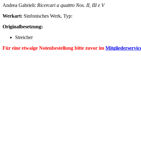
Andrea
Gabrieli
:
Ricercari a quattro Nos. II, III e V
Werkart:
Sinfonisches Werk, Typ:
Originalbesetzung:
Streicher
Für eine etwaige Notenbestellung bitte zuvor im
Mitgliederservic