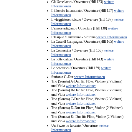
Gli Uccellatori / Ouverture (Hill 123)
weitere
Informationen
Il filosofo innamorato / Ouverture (Hill 157)
weitere
Informationen
Il viaggiatore ridicolo / Ouverture (Hill 137)
weitere
Informationen
L'amore artigiano / Ouverture (Hill 138)
weitere
Informationen
L'Issipile / Ouverture - Sinfonia
weitere Informationen
La Casa di Campagna / Ouverture (Hill 165)
weitere
Informationen
La Contessina / Ouverture (Hill 153)
weitere
Informationen
La notte critica / Ouverture (Hill 143)
weitere
Informationen
Le pescatrici / Ouverture (Hill 159)
weitere
Informationen
Sinfonia G-Dur
weitere Informationen
Trio (Sonata) A-Dur für Flöte, Violine (2 Violinen)
und Viola
weitere Informationen
Trio (Sonata) B-Dur für Flöte, Violine (2 Violinen)
und Viola
weitere Informationen
Trio (Sonata) C-Dur für Flöte, Violine (2 Violinen)
und Viola
weitere Informationen
Trio (Sonata) D-Dur für Flöte, Violine (2 Violinen)
und Viola
weitere Informationen
Trio (Sonata) Es-Dur für Flöte, Violine (2 Violinen)
und Viola
weitere Informationen
Un Pazzo ne fa cento / Ouverture
weitere
Informationen