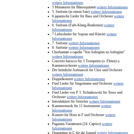
weitere Informationen
5 Miniaturen für Bläserquintett
weitere Informationen
5. Sinfonie (in einem Satz)
weitere Informationen
6 japanische Lieder für Bass und Orchester
weitere
Informationen
6. Sinfonie (Farb-Klang-Realismen)
weitere
Informationen
7 Liebeslieder für Sopran und Klavier
weitere
Informationen
7. Sinfonie
weitere Informationen
8. Sinfonie
weitere Informationen
Chorkantate a capella "Von Anbeginn zu Anbeginn"
weitere Informationen
Concerto barocco für 3 Trompeten (o. Flöten) u.
Kammerorchester
weitere Informationen
Der heimliche Aufmarsch für Chor und Orchester
weitere Informationen
Doppelkonzert
weitere Informationen
Fünf Lieder für Singstimme und Orchester
weitere
Informationen
Fünf Lieder von P. I. Tschaikowski für Tenor und
Orchester
weitere Informationen
Introduktion für Streicher
weitere Informationen
Kammermusik für 11 Instrumente
weitere
Informationen
Konzert für Horn in F und Orchester
weitere
Informationen
Paganini-Variationen (24. Caprice)
weitere
Informationen
Quartettino in C für die Jugend
weitere Informationen