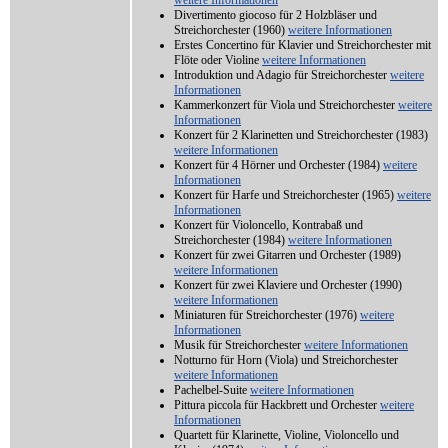
weitere Informationen
Divertimento giocoso für 2 Holzbläser und
Streichorchester (1960)
weitere Informationen
Erstes Concertino für Klavier und Streichorchester mit
Flöte oder Violine
weitere Informationen
Introduktion und Adagio für Streichorchester
weitere
Informationen
Kammerkonzert für Viola und Streichorchester
weitere
Informationen
Konzert für 2 Klarinetten und Streichorchester (1983)
weitere Informationen
Konzert für 4 Hörner und Orchester (1984)
weitere
Informationen
Konzert für Harfe und Streichorchester (1965)
weitere
Informationen
Konzert für Violoncello, Kontrabaß und
Streichorchester (1984)
weitere Informationen
Konzert für zwei Gitarren und Orchester (1989)
weitere Informationen
Konzert für zwei Klaviere und Orchester (1990)
weitere Informationen
Miniaturen für Streichorchester (1976)
weitere
Informationen
Musik für Streichorchester
weitere Informationen
Notturno für Horn (Viola) und Streichorchester
weitere Informationen
Pachelbel-Suite
weitere Informationen
Pittura piccola für Hackbrett und Orchester
weitere
Informationen
Quartett für Klarinette, Violine, Violoncello und