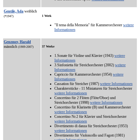
Gentile, Ada
weiblich
1 Werk
(*1947)
"Il tema della Memoria" für Kammerorchester
weitere
Informationen
Genzmer, Harald
männlich
37 Werke
(1909-2007)
1.Sonate für Violine und Klavier (1943)
weitere
Informationen
3.Sinfonietta für Streichorchester (2002)
weitere
Informationen
Capriccio für Kammerorchester (1954)
weitere
Informationen
Cassation für Streicher (1987)
weitere Informationen
Charakterstücke - 11 Miniaturen für Streichorchester
weitere Informationen
Concertino für 2 Flöten (Flöte/Oboe) und
Streichorchester (1998)
weitere Informationen
Concertino für Klarinette (B) und Kammerorchester
weitere Informationen
Concertino Nr.2 für Klavier und Streichorchester
weitere Informationen
Divertimento di danza für Streichorchester (1953)
weitere Informationen
Divertimento für Violoncello und Fagott (1981)