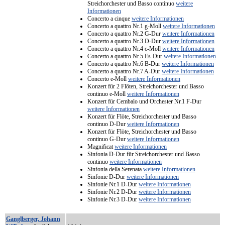
Streichorchester und Basso continuo
weitere
Informationen
Concerto a cinque
weitere Informationen
Concerto a quattro Nr.1 g-Moll
weitere Informationen
Concerto a quattro Nr.2 G-Dur
weitere Informationen
Concerto a quattro Nr.3 D-Dur
weitere Informationen
Concerto a quattro Nr.4 c-Moll
weitere Informationen
Concerto a quattro Nr.5 Es-Dur
weitere Informationen
Concerto a quattro Nr.6 B-Dur
weitere Informationen
Concerto a quattro Nr.7 A-Dur
weitere Informationen
Concerto e-Moll
weitere Informationen
Konzert für 2 Flöten, Streichorchester und Basso
continuo e-Moll
weitere Informationen
Konzert für Cembalo und Orchester Nr.1 F-Dur
weitere Informationen
Konzert für Flöte, Streichorchester und Basso
continuo D-Dur
weitere Informationen
Konzert für Flöte, Streichorchester und Basso
continuo G-Dur
weitere Informationen
Magnificat
weitere Informationen
Sinfonia D-Dur für Streichorchester und Basso
continuo
weitere Informationen
Sinfonia della Serenata
weitere Informationen
Sinfonie D-Dur
weitere Informationen
Sinfonie Nr.1 D-Dur
weitere Informationen
Sinfonie Nr.2 D-Dur
weitere Informationen
Sinfonie Nr.3 D-Dur
weitere Informationen
Ganglberger, Johann